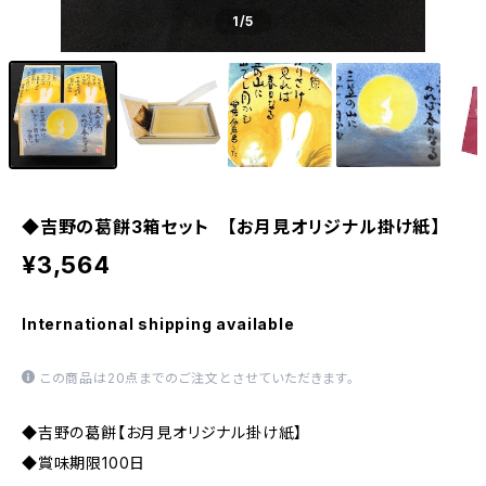
1
/5
◆吉野の葛餅3箱セット 【お月見オリジナル掛け紙】
¥3,564
International shipping available
この商品は20点までのご注文とさせていただきます。
◆吉野の葛餅【お月見オリジナル掛け紙】
◆賞味期限100日